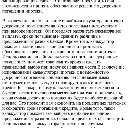
запланированного срока. Это позволяет просчитать свои
возможности и принять обоснованное решение о досрочном
погашении ипотеки.
В заключение, использование онлайн-калькулятора ипотеки с
досрочным погашением является полезным инструментом
при выборе ипотеки. Он позволяет рассчитать ежемесячные
выплаты, сроки погашения и сравнить различные
предложения от разных банков. Кроме того, калькулятор
помогает планировать свои финансы и принимать
обоснованные решения о досрочном погашении ипотеки.
Использование онлайн-калькулятора ипотеки с досрочным
погашением поможет сэкономить время и сделать
правильный выбор при покупке недвижимости.В заключение,
использование калькулятора ипотеки с возможностью
досрочного погашения онлайн является незаменимым
инструментом для всех, кто планирует взять ипотечный
кредит. Благодаря такому калькулятору, вы сможете легко и
быстро рассчитать свои ежемесячные платежи и определить,
какая сумма досрочного погашения будет наиболее выгодной
для вас. Это позволит вам экономить на процентных платежах
и сократить сроки погашения кредита. Кроме того, такой
калькулятор поможет вам выбрать наиболее выгодное
предложение от различных банков и кредитных организаций.
Использование калькулятора ипотеки с досрочным