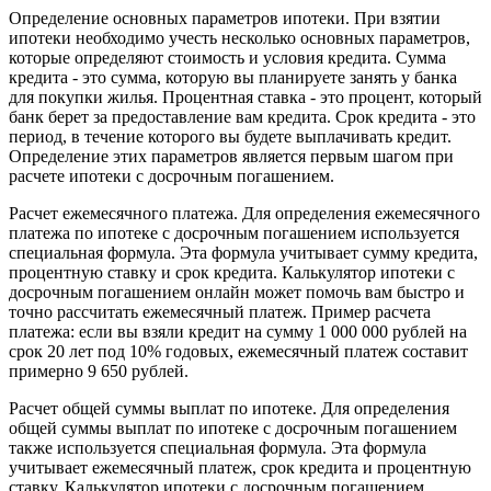
Определение основных параметров ипотеки. При взятии
ипотеки необходимо учесть несколько основных параметров,
которые определяют стоимость и условия кредита. Сумма
кредита - это сумма, которую вы планируете занять у банка
для покупки жилья. Процентная ставка - это процент, который
банк берет за предоставление вам кредита. Срок кредита - это
период, в течение которого вы будете выплачивать кредит.
Определение этих параметров является первым шагом при
расчете ипотеки с досрочным погашением.
Расчет ежемесячного платежа. Для определения ежемесячного
платежа по ипотеке с досрочным погашением используется
специальная формула. Эта формула учитывает сумму кредита,
процентную ставку и срок кредита. Калькулятор ипотеки с
досрочным погашением онлайн может помочь вам быстро и
точно рассчитать ежемесячный платеж. Пример расчета
платежа: если вы взяли кредит на сумму 1 000 000 рублей на
срок 20 лет под 10% годовых, ежемесячный платеж составит
примерно 9 650 рублей.
Расчет общей суммы выплат по ипотеке. Для определения
общей суммы выплат по ипотеке с досрочным погашением
также используется специальная формула. Эта формула
учитывает ежемесячный платеж, срок кредита и процентную
ставку. Калькулятор ипотеки с досрочным погашением