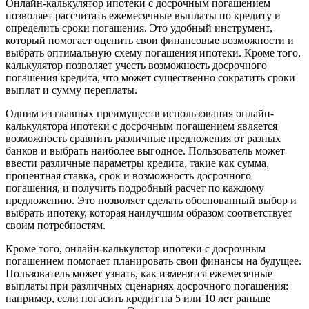
Онлайн-калькулятор ипотеки с досрочным погашением
позволяет рассчитать ежемесячные выплаты по кредиту и
определить сроки погашения. Это удобный инструмент,
который помогает оценить свои финансовые возможности и
выбрать оптимальную схему погашения ипотеки. Кроме того,
калькулятор позволяет учесть возможность досрочного
погашения кредита, что может существенно сократить сроки
выплат и сумму переплаты.
Одним из главных преимуществ использования онлайн-
калькулятора ипотеки с досрочным погашением является
возможность сравнить различные предложения от разных
банков и выбрать наиболее выгодное. Пользователь может
ввести различные параметры кредита, такие как сумма,
процентная ставка, срок и возможность досрочного
погашения, и получить подробный расчет по каждому
предложению. Это позволяет сделать обоснованный выбор и
выбрать ипотеку, которая наилучшим образом соответствует
своим потребностям.
Кроме того, онлайн-калькулятор ипотеки с досрочным
погашением помогает планировать свои финансы на будущее.
Пользователь может узнать, как изменятся ежемесячные
выплаты при различных сценариях досрочного погашения:
например, если погасить кредит на 5 или 10 лет раньше