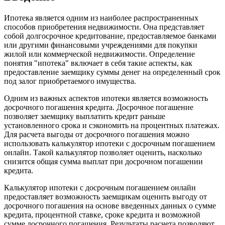
Ипотека является одним из наиболее распространенных
способов приобретения недвижимости. Она представляет
собой долгосрочное кредитование, предоставляемое банками
или другими финансовыми учреждениями для покупки
жилой или коммерческой недвижимости. Определение
понятия "ипотека" включает в себя такие аспекты, как
предоставление заемщику суммы денег на определенный срок
под залог приобретаемого имущества.
Одним из важных аспектов ипотеки является возможность
досрочного погашения кредита. Досрочное погашение
позволяет заемщику выплатить кредит раньше
установленного срока и сэкономить на процентных платежах.
Для расчета выгоды от досрочного погашения можно
использовать калькулятор ипотеки с досрочным погашением
онлайн. Такой калькулятор позволяет оценить, насколько
снизится общая сумма выплат при досрочном погашении
кредита.
Калькулятор ипотеки с досрочным погашением онлайн
предоставляет возможность заемщикам оценить выгоду от
досрочного погашения на основе введенных данных о сумме
кредита, процентной ставке, сроке кредита и возможной
сумме досрочного погашения. Результаты расчета позволяют