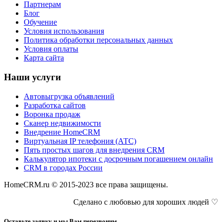
Партнерам
Блог
Обучение
Условия использования
Политика обработки персональных данных
Условия оплаты
Карта сайта
Наши услуги
Автовыгрузка объявлений
Разработка сайтов
Воронка продаж
Сканер недвижимости
Внедрение HomeCRM
Виртуальная IP телефония (АТС)
Пять простых шагов для внедрения CRM
Калькулятор ипотеки с досрочным погашением онлайн
CRM в городах России
HomeCRM.ru © 2015-2023 все права защищены.
Сделано с любовью для хороших людей ♡
Оставьте заявку и мы Вам перезвоним