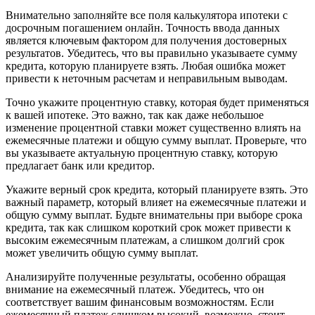
Внимательно заполняйте все поля калькулятора ипотеки с
досрочным погашением онлайн. Точность ввода данных
является ключевым фактором для получения достоверных
результатов. Убедитесь, что вы правильно указываете сумму
кредита, которую планируете взять. Любая ошибка может
привести к неточным расчетам и неправильным выводам.
Точно укажите процентную ставку, которая будет применяться
к вашей ипотеке. Это важно, так как даже небольшое
изменение процентной ставки может существенно влиять на
ежемесячные платежи и общую сумму выплат. Проверьте, что
вы указываете актуальную процентную ставку, которую
предлагает банк или кредитор.
Укажите верный срок кредита, который планируете взять. Это
важный параметр, который влияет на ежемесячные платежи и
общую сумму выплат. Будьте внимательны при выборе срока
кредита, так как слишком короткий срок может привести к
высоким ежемесячным платежам, а слишком долгий срок
может увеличить общую сумму выплат.
Анализируйте полученные результаты, особенно обращая
внимание на ежемесячный платеж. Убедитесь, что он
соответствует вашим финансовым возможностям. Если
ежемесячный платеж слишком высокий, возможно, стоит