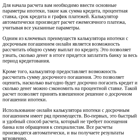
Для начала расчета вам необходимо ввести основные
параметры ипотеки, такие как сумма кредита, процентная
ставка, срок кредита и график платежей. Калькулятор
автоматически произведет расчет ежемесячного платежа,
учитывая все указанные параметры.
Одним из ключевых преимуществ калькулятора ипотеки с
досрочным погашением онлайн является возможность
рассчитать общую сумму выплат по кредиту. Это позволяет
узнать, сколько денег в итоге придется заплатить банку за весь
период кредитования.
Кроме того, калькулятор предоставляет возможность
рассчитать сумму досрочного погашения. Это позволяет
оценить, насколько выгодно будет досрочно погасить кредит и
сколько денег можно сэкономить на процентной ставке. Такой
расчет позволяет принять взвешенное решение о досрочном
погашении ипотеки.
Использование онлайн калькулятора ипотеки с досрочным
погашением имеет ряд преимуществ. Во-первых, это быстрый
и удобный способ расчета, который не требует посещения
банка или обращения к специалистам. Все расчеты
производятся автоматически, и вы получаете результаты
мгновенно.