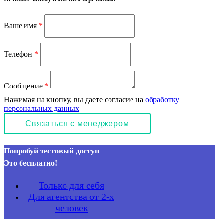
Ваше имя
*
Телефон
*
Сообщение
*
Нажимая на кнопку, вы даете согласие на
обработку
персональных данных
Попробуй тестовый доступ
Это бесплатно!
Только для себя
Для агентства от 2-х
человек