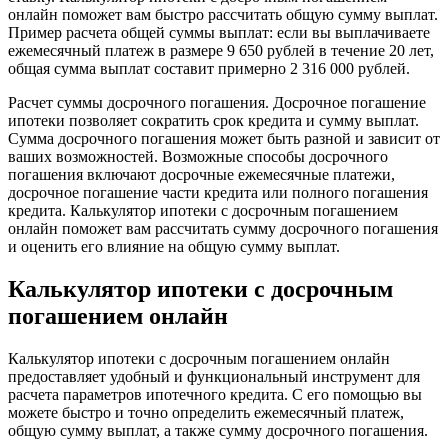
онлайн поможет вам быстро рассчитать общую сумму выплат.
Пример расчета общей суммы выплат: если вы выплачиваете
ежемесячный платеж в размере 9 650 рублей в течение 20 лет,
общая сумма выплат составит примерно 2 316 000 рублей.
Расчет суммы досрочного погашения. Досрочное погашение
ипотеки позволяет сократить срок кредита и сумму выплат.
Сумма досрочного погашения может быть разной и зависит от
ваших возможностей. Возможные способы досрочного
погашения включают досрочные ежемесячные платежи,
досрочное погашение части кредита или полного погашения
кредита. Калькулятор ипотеки с досрочным погашением
онлайн поможет вам рассчитать сумму досрочного погашения
и оценить его влияние на общую сумму выплат.
Калькулятор ипотеки с досрочным
погашением онлайн
Калькулятор ипотеки с досрочным погашением онлайн
предоставляет удобный и функциональный инструмент для
расчета параметров ипотечного кредита. С его помощью вы
можете быстро и точно определить ежемесячный платеж,
общую сумму выплат, а также сумму досрочного погашения.