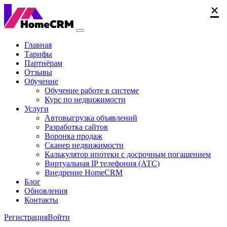
×
×
×
Главная
Тарифы
Партнёрам
Отзывы
Обучение
Обучение работе в системе
Курс по недвижимости
Услуги
Автовыгрузка объявлений
Разработка сайтов
Воронка продаж
Сканер недвижимости
Калькулятор ипотеки с досрочным погашением
Виртуальная IP телефония (АТС)
Внедрение HomeCRM
Блог
Обновления
Контакты
Регистрация
Войти