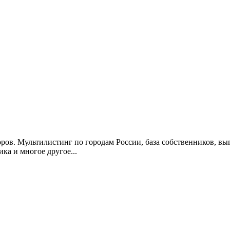
в. Мультилистинг по городам России, база собственников, выгр
ка и многое другое...