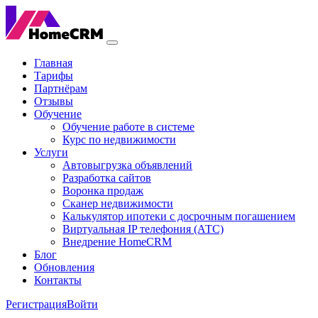
Главная
Тарифы
Партнёрам
Отзывы
Обучение
Обучение работе в системе
Курс по недвижимости
Услуги
Автовыгрузка объявлений
Разработка сайтов
Воронка продаж
Сканер недвижимости
Калькулятор ипотеки с досрочным погашением
Виртуальная IP телефония (АТС)
Внедрение HomeCRM
Блог
Обновления
Контакты
Регистрация
Войти