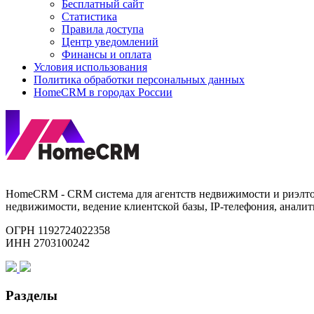
Бесплатный сайт
Статистика
Правила доступа
Центр уведомлений
Финансы и оплата
Условия использования
Политика обработки персональных данных
HomeCRM в городах России
HomeCRM - CRM система для агентств недвижимости и риэлторо
недвижимости, ведение клиентской базы, IP-телефония, аналити
ОГРН 1192724022358
ИНН 2703100242
Разделы