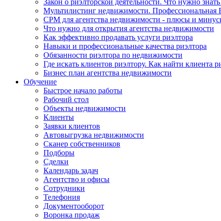
Закон о риэлторской деятельности. Что нужно знать
Мультилистинг недвижимости. Профессиональная
СРМ для агентства недвижимости - плюсы и мину
Что нужно для открытия агентства недвижимости
Как эффективно продавать услуги риэлтора
Навыки и профессиональные качества риэлтора
Обязанности риэлтора по недвижимости
Где искать клиентов риэлтору. Как найти клиента р
Бизнес план агентства недвижимости
Обучение
Быстрое начало работы
Рабочий стол
Объекты недвижимости
Клиенты
Заявки клиентов
Автовыгрузка недвижимости
Сканер собственников
Подборы
Сделки
Календарь задач
Агентство и офисы
Сотрудники
Телефония
Документооборот
Воронка продаж