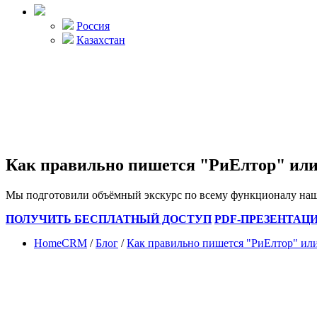
Россия
Казахстан
Как правильно пишется "РиЕлтор" ил
Мы подготовили объёмный экскурс по всему функционалу н
ПОЛУЧИТЬ БЕСПЛАТНЫЙ ДОСТУП
PDF-ПРЕЗЕНТАЦ
HomeCRM
/
Блог
/
Как правильно пишется "РиЕлтор" ил