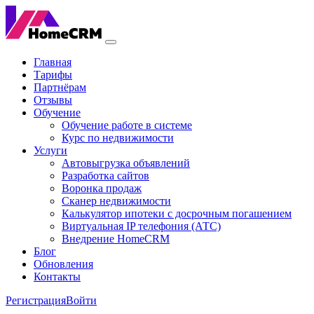
Главная
Тарифы
Партнёрам
Отзывы
Обучение
Обучение работе в системе
Курс по недвижимости
Услуги
Автовыгрузка объявлений
Разработка сайтов
Воронка продаж
Сканер недвижимости
Калькулятор ипотеки с досрочным погашением
Виртуальная IP телефония (АТС)
Внедрение HomeCRM
Блог
Обновления
Контакты
Регистрация
Войти