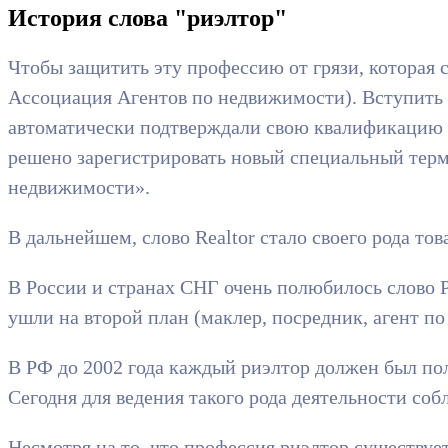
История слова "риэлтор"
Чтобы защитить эту профессию от грязи, которая
Ассоциация Агентов по недвижимости). Вступить 
автоматически подтверждали свою квалификацию и 
решено зарегистрировать новый специальный терми
недвижимости».
В дальнейшем, слово Realtor стало своего рода то
В России и странах СНГ очень полюбилось слово Р
ушли на второй план (маклер, посредник, агент п
В РФ до 2002 года каждый риэлтор должен был по
Сегодня для ведения такого рода деятельности соб
Несмотря на то, что профессия риэлтор существует