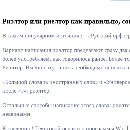
Риэлтор или риелтор как правильно, со
В самом популярном источнике – «Русский орфогр
Вариант написания риэлтор предлагают сразу два
более употребляем, как говорилось ранее. Более 
Риэлтор. Именно эту запись необходимо вносить в
«Большой словарь иностранных слов» и «Универсал
после «т»: риэлтер.
Остальные способы написания этого слова: риелтер
неверными.
К сведению! Текстовой редактор программы Word д