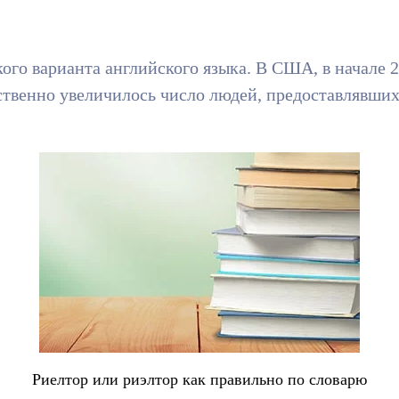
го варианта английского языка. В США, в начале 2
твенно увеличилось число людей, предоставлявших 
Риелтор или риэлтор как правильно по словарю