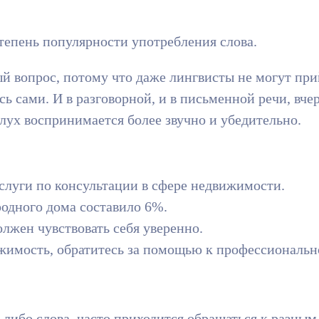
степень популярности употребления слова.
ый вопрос, потому что даже лингвисты не могут пр
ь сами. И в разговорной, и в письменной речи, вч
слух воспринимается более звучно и убедительно.
слуги по консультации в сфере недвижимости.
родного дома составило 6%.
лжен чувствовать себя уверенно.
жимость, обратитесь за помощью к профессиональн
-либо слова, часто приходится обращаться к разны