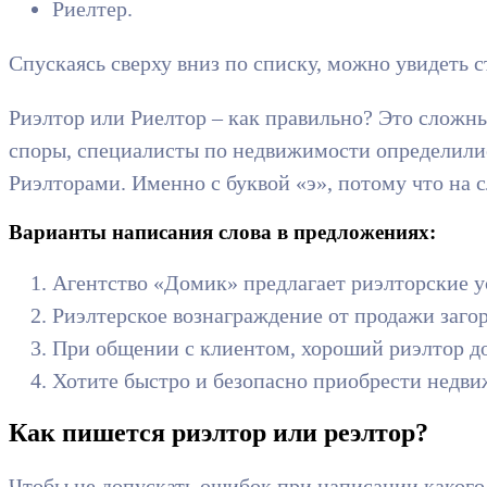
Риелтер.
Спускаясь сверху вниз по списку, можно увидеть 
Риэлтор или Риелтор – как правильно? Это сложн
споры, специалисты по недвижимости определилис
Риэлторами. Именно с буквой «э», потому что на 
Варианты написания слова в предложениях:
Агентство «Домик» предлагает риэлторские у
Риэлтерское вознаграждение от продажи заго
При общении с клиентом, хороший риэлтор до
Хотите быстро и безопасно приобрести недви
Как пишется риэлтор или реэлтор?
Чтобы не допускать ошибок при написании какого