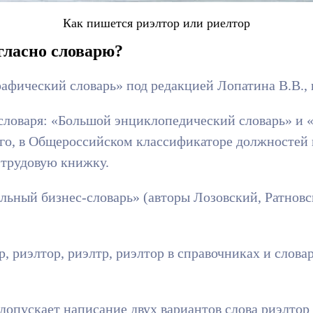
Как пишется риэлтор или риелтор
гласно словарю?
афический словарь» под редакцией Лопатина В.В., 
 словаря: «Большой энциклопедический словарь» и 
того, в Общероссийском классификаторе должностей
 трудовую книжку.
ьный бизнес-словарь» (авторы Лозовский, Ратновск
, риэлтор, риэлтр, риэлтор в справочниках и слова
опускает написание двух вариантов слова риэлтор 