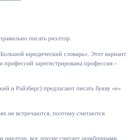
правильно писать риэлтор.
«Большой юридический словарь». Этот вариант
 и профессий зарегистрирована профессия –
ий и Райзберг) предлагают писать букву «е»
рях не встречаются, поэтому считаются
и риелтор, все другие считает ошибочными.