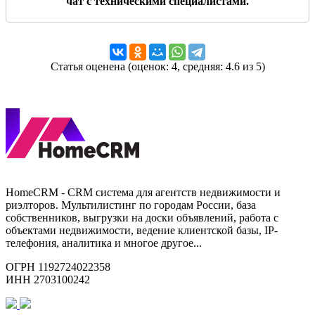
чат с техническими специалистами.
Статья
оценена
(оценок:
4
, средняя:
4.6
из 5)
HomeCRM - CRM система для агентств недвижимости и
риэлторов. Мультилистинг по городам России, база
собственников, выгрузки на доски объявлений, работа с
объектами недвижимости, ведение клиентской базы, IP-
телефония, аналитика и многое другое...
ОГРН 1192724022358
ИНН 2703100242