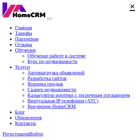
×
×
×
Главная
Тарифы
Партнёрам
Отзывы
Обучение
Обучение работе в системе
Курс по недвижимости
Услуги
Автовыгрузка объявлений
Разработка сайтов
Воронка продаж
Сканер недвижимости
Калькулятор ипотеки с досрочным погашением
Виртуальная IP телефония (АТС)
Внедрение HomeCRM
Блог
Обновления
Контакты
Регистрация
Войти