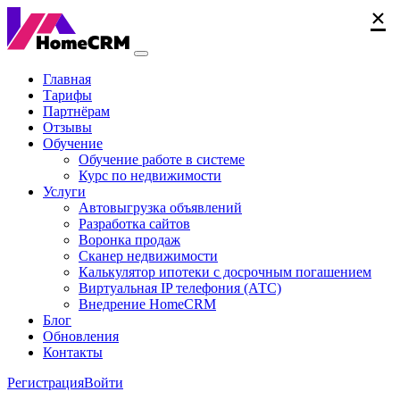
×
×
×
Главная
Тарифы
Партнёрам
Отзывы
Обучение
Обучение работе в системе
Курс по недвижимости
Услуги
Автовыгрузка объявлений
Разработка сайтов
Воронка продаж
Сканер недвижимости
Калькулятор ипотеки с досрочным погашением
Виртуальная IP телефония (АТС)
Внедрение HomeCRM
Блог
Обновления
Контакты
Регистрация
Войти