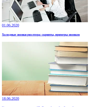
01.06.2020
Холодные звонки риэлтора: скрипты, примеры звонков
18.06.2020