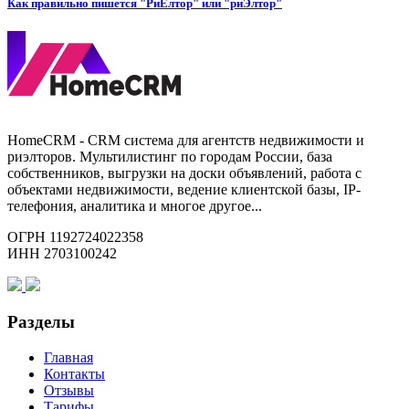
Как правильно пишется "РиЕлтор" или "риЭлтор"
HomeCRM - CRM система для агентств недвижимости и
риэлторов. Мультилистинг по городам России, база
собственников, выгрузки на доски объявлений, работа с
объектами недвижимости, ведение клиентской базы, IP-
телефония, аналитика и многое другое...
ОГРН 1192724022358
ИНН 2703100242
Разделы
Главная
Контакты
Отзывы
Тарифы