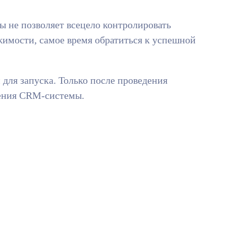
 не позволяет всецело контролировать
жимости, самое время обратиться к успешной
для запуска. Только после проведения
рения CRM-системы.