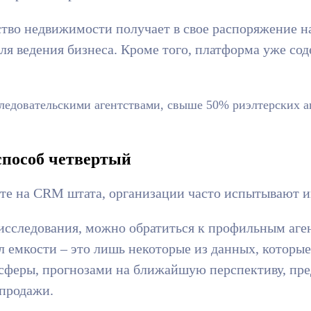
тство недвижимости получает в свое распоряжение 
я ведения бизнеса. Кроме того, платформа уже со
едовательскими агентствами, свыше 50% риэлтерских аг
способ четвертый
те на CRM штата, организации часто испытывают и
исследования, можно обратиться к профильным аге
л емкости – это лишь некоторые из данных, которы
феры, прогнозами на ближайшую перспективу, пред
 продажи.