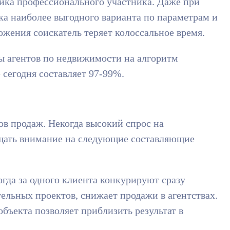
ика профессионального участника. Даже при
ка наиболее выгодного варианта по параметрам и
жения соискатель теряет колоссальное время.
ы агентов по недвижимости на алгоритм
 сегодня составляет 97-99%.
ов продаж. Некогда высокий спрос на
ращать внимание на следующие составляющие
гда за одного клиента конкурируют сразу
льных проектов, снижает продажи в агентствах.
бъекта позволяет приблизить результат в