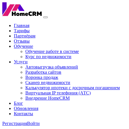
Главная
Тарифы
Партнёрам
Отзывы
Обучение
Обучение работе в системе
Курс по недвижимости
Услуги
Автовыгрузка объявлений
Разработка сайтов
Воронка продаж
Сканер недвижимости
Калькулятор ипотеки с досрочным погашением
Виртуальная IP телефония (АТС)
Внедрение HomeCRM
Блог
Обновления
Контакты
Регистрация
Войти