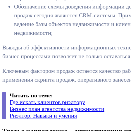
Обозначение схемы доведения информации до
продаж сегодня являются CRM-системы. Прим
ведение базы объектов недвижимости и клиент
недвижимости;
Выводы об эффективности информационных технол
бизнес процессами позволяет не только оставаться
Ключевым фактором продаж остается качество раб
применения скрипта продаж, оперативного занесен
Читать по теме:
Где искать клиентов риэлтору
Бизнес план агентства недвижимости
Риэлтор. Навыки и умения
Третье направление – автоматизация п