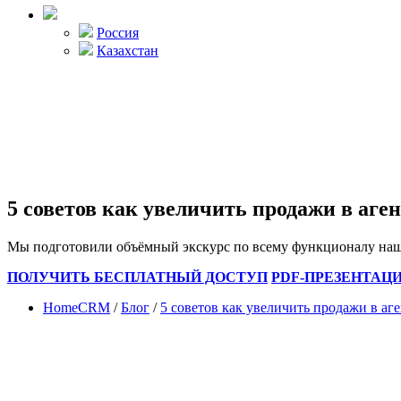
Россия
Казахстан
5 советов как увеличить продажи в аге
Мы подготовили объёмный экскурс по всему функционалу н
ПОЛУЧИТЬ БЕСПЛАТНЫЙ ДОСТУП
PDF-ПРЕЗЕНТАЦ
HomeCRM
/
Блог
/
5 советов как увеличить продажи в а