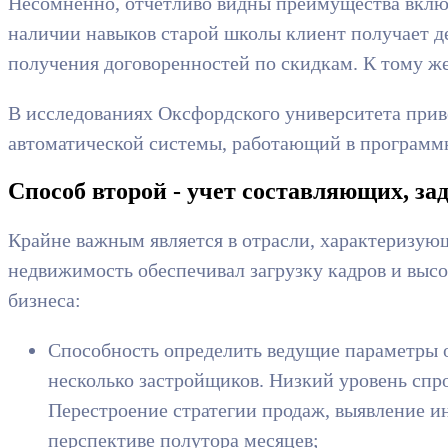
Несомненно, отчетливо видны преимущества включ
наличии навыков старой школы клиент получает де
получения договоренностей по скидкам. К тому же
В исследованиях Оксфордского университета прив
автоматической системы, работающий в программно
Способ второй - учет составляющих, з
Крайне важным является в отрасли, характеризующ
недвижимость обеспечивал загрузку кадров и выс
бизнеса:
Способность определить ведущие параметры об
несколько застройщиков. Низкий уровень спр
Перестроение стратегии продаж, выявление и
перспективе полутора месяцев;