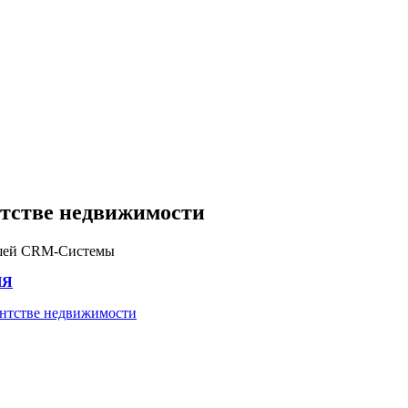
нтстве недвижимости
ашей CRM-Системы
ИЯ
гентстве недвижимости