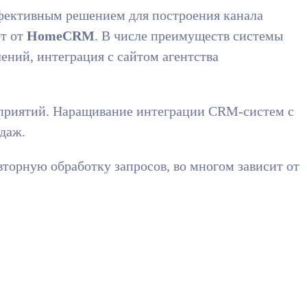
фективным решением для построения канала
фт от
HomeCRM
. В числе преимуществ системы
ений, интеграция с сайтом агентства
приятий. Наращивание интеграции CRM-систем с
одаж.
торную обработку запросов, во многом зависит от