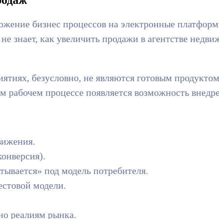
ожение бизнес процессов на электронные платформы
не знает, как увеличить продажи в агентстве недви
тиях, безусловно, не являются готовым продуктом 
м рабочем процессе появляется возможность внед
вижения.
онверсия).
тывается» под модель потребителя.
естовой модели.
но реалиям рынка.