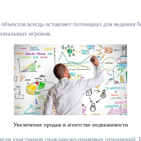
бъектов всегда оставляет потенциал для ведения б
иональных игроков.
Увеличение продаж в агентстве недвижимости
дели участников гражданско-правовых отношений. 