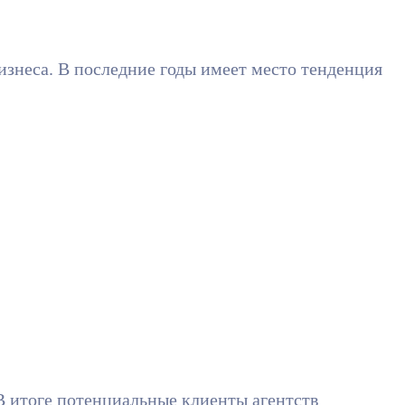
изнеса. В последние годы имеет место тенденция
В итоге потенциальные клиенты агентств