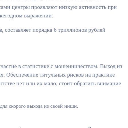
сами центры проявляют низкую активность при
ежегодном выражении.
, составляет порядка 6 триллионов рублей
частие в статистике с мошенничеством. Выход из
ых. Обеспечение титульных рисков на практике
тстве нет или их мало, стоит обратить внимание
для скорого выхода из своей ниши.