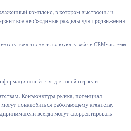
налаженный комплекс, в котором выстроены и
держит все необходимые разделы для продвижения
ентств пока что не используют в работе CRM-системы.
нформационный голод в своей отрасли.
нтствам. Конъюнктура рынка, потенциал
е могут понадобиться работающему агентству
приниматели всегда могут скорректировать