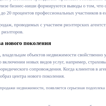
лизе бизнес-ниши формируются выводы о том, что 
т до 20 процентов профессиональных участников в 
одаж, проводимых с участием риэлтерских агентств
 риэлторов.
ва нового поколения
 владельцам объектов недвижимости свойственно у
 включении новых видов услуг, например, страхов
ридического сопровождения. Когда клиентов в аген
 образ центра нового поколения.
 продажи недвижимости, появляется серьезная подоплека 