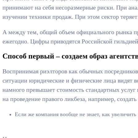
принимают на себя несоразмерные риски. При ана
изучении техники продаж. При этом сектор теряе
А между тем, общий объем официального рынка пр
ежегодно. Цифры приводятся Российской гильдией
Способ первый – создаем образ агентст
Воспринимая риэлторов как обычных посредников,
ситуации юридические и физические лица видят во
намного превышает стоимость стандартных услуг ю
на проведение правого ликбеза, например, создать
Если же компания вообще не знает, как увеличить