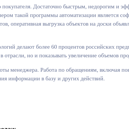
 покупателя. Достаточно быстрым, недорогим и эф
ером такой программы автоматизации является со
ов, оперативная выгрузка объектов на доски объявл
огий делают более 60 процентов российских пред
 в отрасли, но и показывать увеличение объемов пр
оты менеджера. Работа по обращениям, включая пов
ия информации в базу и других действий.
родаж