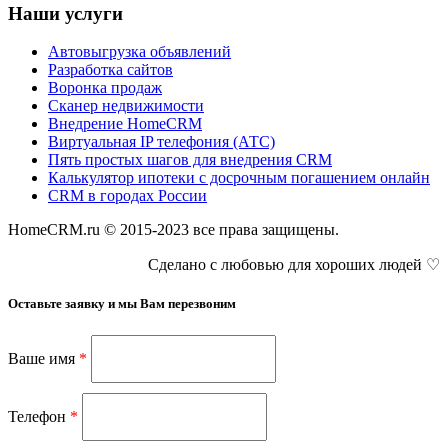
Наши услуги
Автовыгрузка объявлений
Разработка сайтов
Воронка продаж
Сканер недвижимости
Внедрение HomeCRM
Виртуальная IP телефония (АТС)
Пять простых шагов для внедрения CRM
Калькулятор ипотеки с досрочным погашением онлайн
CRM в городах России
HomeCRM.ru © 2015-2023 все права защищены.
Сделано с любовью для хороших людей ♡
Оставьте заявку и мы Вам перезвоним
Ваше имя
*
Телефон
*