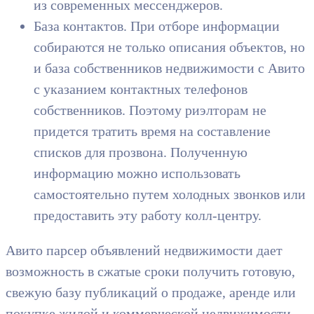
из современных мессенджеров.
База контактов. При отборе информации
собираются не только описания объектов, но
и база собственников недвижимости с Авито
с указанием контактных телефонов
собственников. Поэтому риэлторам не
придется тратить время на составление
списков для прозвона. Полученную
информацию можно использовать
самостоятельно путем холодных звонков или
предоставить эту работу колл-центру.
Авито парсер объявлений недвижимости дает
возможность в сжатые сроки получить готовую,
свежую базу публикаций о продаже, аренде или
покупке жилой и коммерческой недвижимости.