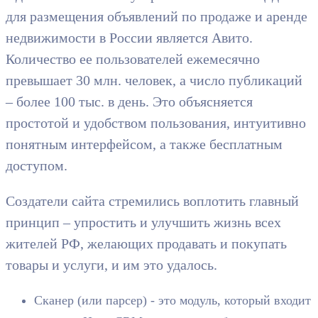
для размещения объявлений по продаже и аренде
недвижимости в России является Авито.
Количество ее пользователей ежемесячно
превышает 30 млн. человек, а число публикаций
– более 100 тыс. в день. Это объясняется
простотой и удобством пользования, интуитивно
понятным интерфейсом, а также бесплатным
доступом.
Создатели сайта стремились воплотить главный
принцип – упростить и улучшить жизнь всех
жителей РФ, желающих продавать и покупать
товары и услуги, и им это удалось.
Сканер (или парсер) - это модуль, который входит