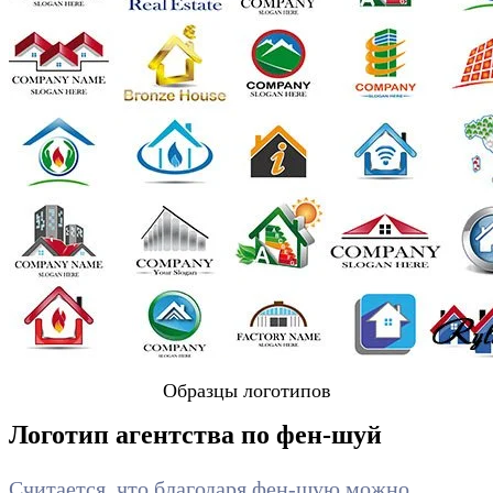
Образцы логотипов
Логотип агентства по фен-шуй
Считается, что благодаря фен-шую можно