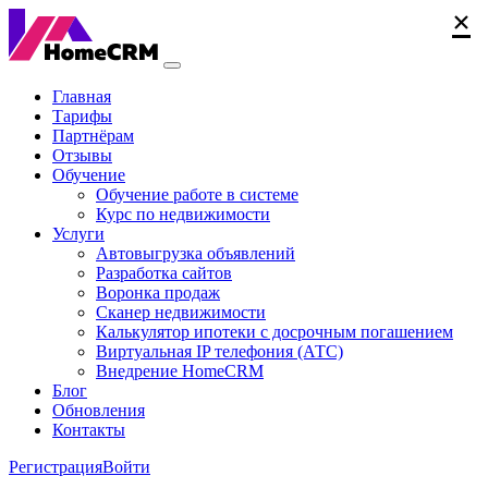
×
×
×
Главная
Тарифы
Партнёрам
Отзывы
Обучение
Обучение работе в системе
Курс по недвижимости
Услуги
Автовыгрузка объявлений
Разработка сайтов
Воронка продаж
Сканер недвижимости
Калькулятор ипотеки с досрочным погашением
Виртуальная IP телефония (АТС)
Внедрение HomeCRM
Блог
Обновления
Контакты
Регистрация
Войти