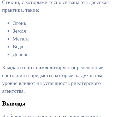
Стихии, с которыми тесно связана эта даосская
практика, такие:
Огонь
Земля
Металл
Вода
Дерево
Каждая из них символизирует определенные
состояния и предметы, которые на духовном
уровне влияют на успешность риэлтерского
агентства.
Выводы
В общем, как вы поняли, создание логотипа